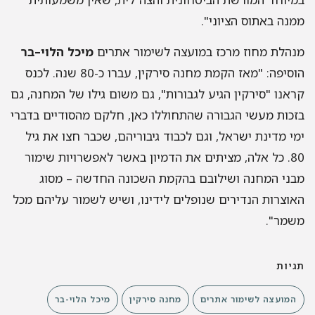
ממנה באתוס הציוני
".
מנהלת מחוז מרכז במועצה לשימור אתרים
מיכל
הלוי
–
בר
הוסיפה
: "
מאז הקמת מחנה סירקין
,
עברו כ
-80
שנה
.
לכנס
קראנו
"
סירקין הגיע לגבורות
",
גם משום גילו של המחנה
,
גם
בזכות מעשי הגבורה שהתחוללו כאן
,
חלקם מהסודיים בדברי
ימי מדינת ישראל
,
וגם לכבוד גיבוריהם
,
שכבר חצו את גיל
80.
כל אלה
,
מציתים את הדמיון באשר לאפשרויות שימור
מבני המחנה ושילובם בהקמת השכונה החדשה
–
מסוג
האוצרות הנדירים שנופלים לידינו
,
ושיש לשמור עליהם מכל
משמר
".
תגיות
המועצה לשימור אתרים
מחנה סירקין
מיכל הלוי-בר