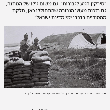
"סירקין הגיע לגבורות", גם משום גילו של המחנה,
גם בזכות מעשי הגבורה שהתחוללו כאן, חלקם
מהסודיים בדברי ימי מדינת ישראל"
חברי ההגנה שומרים על מחנה סירקין במלחמת יום העצמאות. צילום: זולטן קרוגר