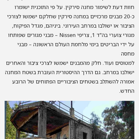
חוות דעת לשימור מחנה סירקין
.
על פי התוכנית ישומרו
כ
-20
מבנים מרכזיים במחנה סירקין שחלקם ישמשו לצורכי
הציבור או ישולבו במרחב העירוני
. ביניהם, מגדל הפיקוח,
מגורי צוערי בה"ד 1, צריפי Nissen – מבני מגורים שפותחו
על ידי הבריטים בימי מלחמת העולם הראשונה – מבני
מחסה
למטוסים ועוד. חלק מהמבנים ישמשו לצרכי ציבור והאחרים
ישולבו במרחב. גם הדרך ההיסטורית העוברת בשטח המחנה
אמורה להשתלב בשטחים הציבוריים הפתוחים של הרובע
החדש.