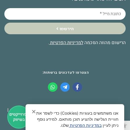
הירשמו
הרישום מהווה הסכמה
למדיניות הפרטיות
.
הצטרפו לעדכונים ברשתות:
© 2026 כל הזכויות שמורות לאתר שכונת צמרת |
יצירת קשר
|
✕
אנו משתמשים בעוגיות (Cookies) כדי לשפר את
שכונת צמרת בפייסבוק
|
מדיניות פרטיות
חוויית הגלישה ולהציע תוכן מותאם. למידע נוסף
פתח סרגל נגישות
ניתן לעיין
במדיניות הפרטיות
שלנו.