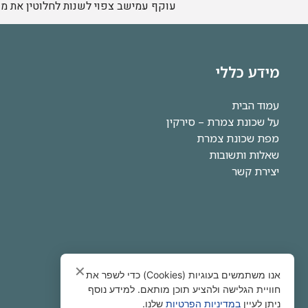
עוקף עמישב צפוי לשנות לחלוטין את מפ
מידע כללי
עמוד הבית
על שכונת צמרת – סירקין
מפת שכונת צמרת
שאלות ותשובות
יצירת קשר
✕
אנו משתמשים בעוגיות (Cookies) כדי לשפר את
חוויית הגלישה ולהציע תוכן מותאם. למידע נוסף
ניתן לעיין
במדיניות הפרטיות
שלנו.