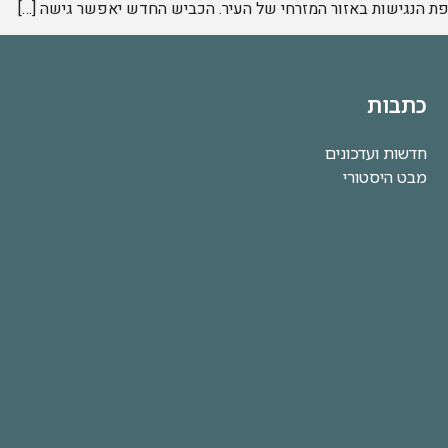
ת הנגישות באזור המזרחי של העיר. הכביש החדש יאפשר גישה […]
כתבות
חדשות ועדכונים
מבט היסטורי