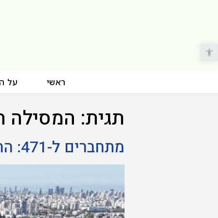
פתח סרגל נגישות
ראשי
על ה
תגית:
המסילה ה
מתחברים ל-471: החלו עבודות החיבור הישיר לשכונת צמרת