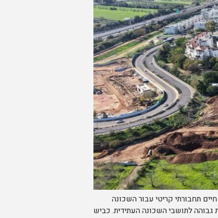
יים תחבורתי קריטי עבור השכונה
 גבוהה לתושבי השכונה העתידית. כביש