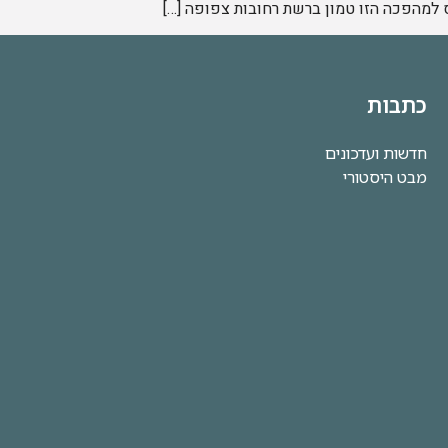
 למהפכה הזו טמון ברשת רחובות צפופה […]
כתבות
חדשות ועדכונים
מבט היסטורי