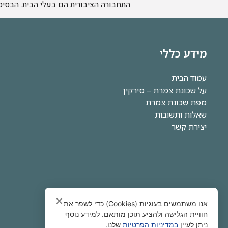
התחבורה הציבורית הם בעלי הבית. הבסיס
מידע כללי
עמוד הבית
על שכונת צמרת – סירקין
מפת שכונת צמרת
שאלות ותשובות
יצירת קשר
✕
אנו משתמשים בעוגיות (Cookies) כדי לשפר את
חוויית הגלישה ולהציע תוכן מותאם. למידע נוסף
ניתן לעיין
במדיניות הפרטיות
שלנו.