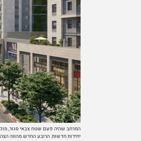
המרחב שהיה פעם שטח צבאי סגור, מוקף ג
יחידות חדשות. הרובע החדש מהווה הצהרת 