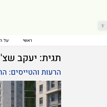
פתח סרגל נגישות
ראשי
על ה
תגית:
יעקב שצ'
הרעות והטייסים: ה