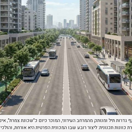
דרות תיל ומנותק מהמרחב העירוני, המוכר כיום כ"שכונת צמרת", אינו
כוונות תכנונית: ליצור רובע שבו המכונית הפרטית היא אורחת, והולכי