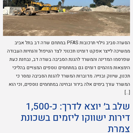
הסערה סביב גילוי תרכובות PFAS במתחם שדה דב בתל אביב
ממשיכה לייצר אפקט דומינו תכנוני: לצד הטיפול והנחיות העבודה
שפרסמו המדינה והמשרד להגנת הסביבה בשדה דב, נבחנת כעת
הימצאות מזהמים דומים גם במתחמים נוספים המצויים בהליכי
תכנון, שיווק ובנייה. מדוברות המשרד להגנת הסביבה נמסר כי
המשרד עורך בימים אלה בירור ובחינה במתחמים נוספים, וכי הוא
[…]
שלב ב׳ יוצא לדרך: כ-1,500
דירות ישווקו ליזמים בשכונת
צמרת