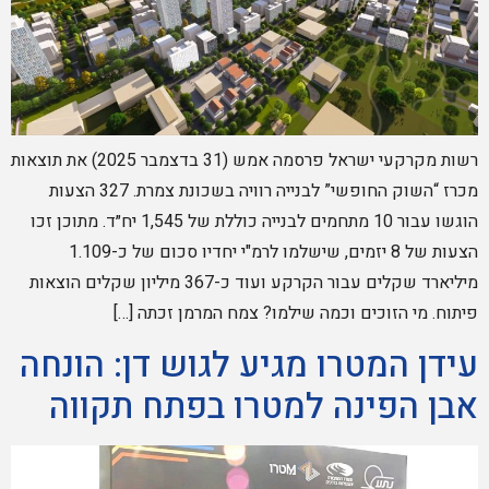
רשות מקרקעי ישראל פרסמה אמש (31 בדצמבר 2025) את תוצאות
מכרז “השוק החופשי” לבנייה רוויה בשכונת צמרת. 327 הצעות
הוגשו עבור 10 מתחמים לבנייה כוללת של 1,545 יח״ד. מתוכן זכו
הצעות של 8 יזמים, שישלמו לרמ"י יחדיו סכום של כ-1.109
מיליארד שקלים עבור הקרקע ועוד כ-367 מיליון שקלים הוצאות
פיתוח. מי הזוכים וכמה שילמו? צמח המרמן זכתה […]
עידן המטרו מגיע לגוש דן: הונחה
אבן הפינה למטרו בפתח תקווה