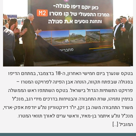
בטקס שנערך ביום חמישי האחרון, ה-18 בדצמבר, במתחם הדיפו
בסגולה שבפתח תקווה, הונחה אבן הפינה לפרויקט המטרו –
פרויקט התשתיות הגדול בישראל. בטקס השתתפו ראש הממשלה
בנימין נתניהו, שרת התחבורה והבטיחות בדרכים מירי רגב, מנכ"ל
משרד התחבורה משה בן זקן, יו"ר דירקטוריון נת"ע יודפת אפק-ארזי,
מנכ"ל נת"ע איתמר בן-מאיר, וראשי ערים לאורך תוואי המטרו.
המוביל […]