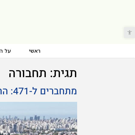
פתח סרגל נגישות
ראשי
על ה
תגית:
תחבורה
מתחברים ל-471: החלו עבודות החיבור הישיר לשכונת צמרת