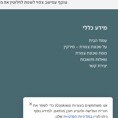
עוקף עמישב צפוי לשנות לחלוטין את מפ
מידע כללי
עמוד הבית
על שכונת צמרת – סירקין
מפת שכונת צמרת
שאלות ותשובות
יצירת קשר
✕
אנו משתמשים בעוגיות (Cookies) כדי לשפר את
חוויית הגלישה ולהציע תוכן מותאם. למידע נוסף
ניתן לעיין
במדיניות הפרטיות
שלנו.