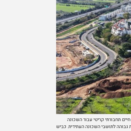
יים תחבורתי קריטי עבור השכונה
 גבוהה לתושבי השכונה העתידית. כביש