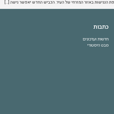
ת הנגישות באזור המזרחי של העיר. הכביש החדש יאפשר גישה […]
כתבות
חדשות ועדכונים
מבט היסטורי