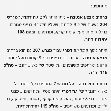
מתחמים:
ברחוב מבצע אנטבה
– ניתן היתר ליזם
י.ח דמרי,
ל
מגרש
204
בשטח של כ-3.9 דונם, שעליו יוקמו 4 בנייני מגורים
בני 9 קומות, מעל קומת קרקע ומרתפים,
ובהם 108
יחידות דיור.
היתר נוסף קיבל
י.ח דמרי
עבור
מגרש 207
גם הוא ברחוב
מבצע אנטבה
– עבור שני בניינים בני 9 קומות מעל קומת
קרקע ומרתפים משותפים, על שטח של כ-3.7 דונם
– סה"כ
116 יח"ד.
ברחוב נחל רבה
– על
מגרש 7
המתפרס על שטח של
כ-4.7 דונם קיבל
י.ח
דמרי
היתר נוסף, עליו יקים 3 מבני
מגורים בני 8 קומות, מעל קומת קרקע, מסחר, תעסוקה, גני
ילדים ומרתפים משותפים –
סה"כ 115 יחידות דיור.