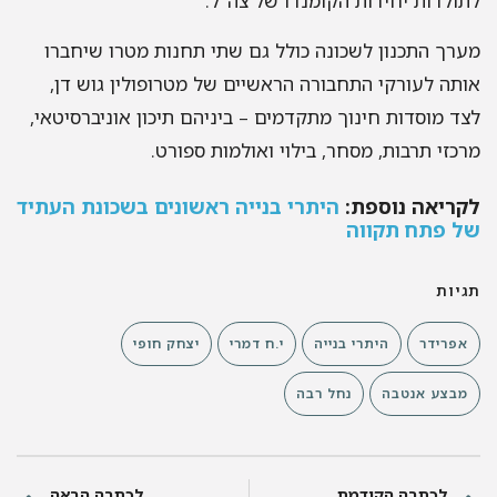
לתולדות יחידות הקומנדו של צה"ל.
מערך התכנון לשכונה כולל גם שתי תחנות מטרו שיחברו
אותה לעורקי התחבורה הראשיים של מטרופולין גוש דן,
לצד מוסדות חינוך מתקדמים – ביניהם תיכון אוניברסיטאי,
מרכזי תרבות, מסחר, בילוי ואולמות ספורט.
לקריאה נוספת:
היתרי בנייה ראשונים בשכונת העתיד
של פתח תקווה
תגיות
אפרידר
היתרי בנייה
י.ח דמרי
יצחק חופי
מבצע אנטבה
נחל רבה
לכתבה הקודמת
לכתבה הבאה