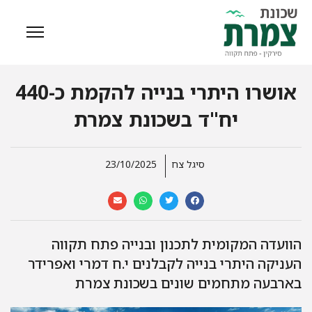
אושרו היתרי בנייה להקמת כ-440
יח"ד בשכונת צמרת
סיגל צח
23/10/2025
הוועדה המקומית לתכנון ובנייה פתח תקווה
העניקה היתרי בנייה לקבלנים י.ח דמרי ואפרידר
בארבעה מתחמים שונים בשכונת צמרת