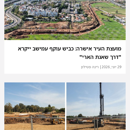
מועצת העיר אישרה: כביש עוקף עמישב ייקרא
"דרך שאגת הארי"
29 יוני, 2026
| רינה פטילון