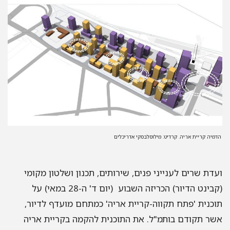
הדמיה קריית אריה. קרדיט: מילוסלבסקי אדריכלים
ועדת שרים לענייני פנים, שירותים, תכנון ושלטון מקומי
(קבינט הדיור) הכריזה השבוע (יום ד' ה-28 במאי) על
תוכנית 'פתח תקווה-קריית אריה' כמתחם מועדף לדיור,
אשר תקודם בותמ"ל. את התוכנית להקמה בקריית אריה