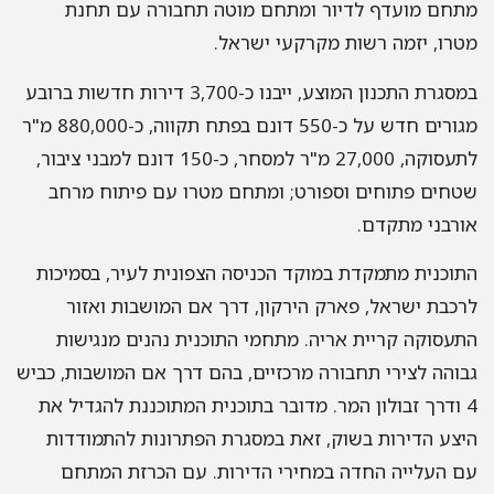
מתחם מועדף לדיור ומתחם מוטה תחבורה עם תחנת
מטרו, יזמה רשות מקרקעי ישראל.
במסגרת התכנון המוצע, ייבנו כ-3,700 דירות חדשות ברובע
מגורים חדש על כ-550 דונם בפתח תקווה, כ-880,000 מ"ר
לתעסוקה, 27,000 מ"ר למסחר, כ-150 דונם למבני ציבור,
שטחים פתוחים וספורט; ומתחם מטרו עם פיתוח מרחב
אורבני מתקדם.
התוכנית מתמקדת במוקד הכניסה הצפונית לעיר, בסמיכות
לרכבת ישראל, פארק הירקון, דרך אם המושבות ואזור
התעסוקה קריית אריה. מתחמי התוכנית נהנים מנגישות
גבוהה לצירי תחבורה מרכזיים, בהם דרך אם המושבות, כביש
4 ודרך זבולון המר. מדובר בתוכנית המתוכננת להגדיל את
היצע הדירות בשוק, זאת במסגרת הפתרונות להתמודדות
עם העלייה החדה במחירי הדירות. עם הכרזת המתחם