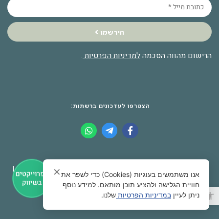
הירשמו
הרישום מהווה הסכמה
למדיניות הפרטיות
.
הצטרפו לעדכונים ברשתות:
© 2026 כל הזכויות שמורות לאתר שכונת צמרת |
יצירת קשר
|
✕
אנו משתמשים בעוגיות (Cookies) כדי לשפר את
שכונת צמרת בפייסבוק
|
מדיניות פרטיות
חוויית הגלישה ולהציע תוכן מותאם. למידע נוסף
פתח סרגל נגישות
ניתן לעיין
במדיניות הפרטיות
שלנו.