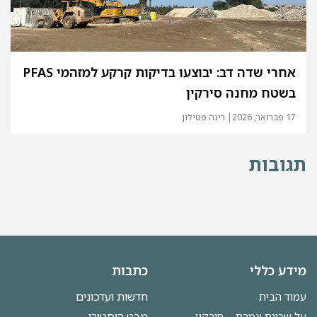
אחרי שדה דב: יבוצעו בדיקות קרקע למזהמי PFAS
בשטח מחנה סירקין
17 פברואר, 2026
| רינה פטילון
תגובות
מידע כללי
כתבות
חדשות ועדכונים
עמוד הבית
מבט היסטורי
על שכונת צמרת – סירקין