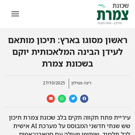
ראשון מסוגו בארץ: תיכון מותאם
לעידן הבינה המלאכותית יוקם
בשכונת צמרת
רינה פטילון
27/10/2025
עיריית פתח תקווה תקים בלב שכונת צמרת תיכון
שש שנתי חדשני המבוסס על מערכת AI אישית
לכל תלמיד, שיתופי פעולה עם סטארט־אפים