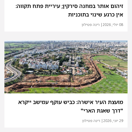
זיהום אותר במחנה סירקין; עיריית פתח תקווה:
אין כרגע שינוי בתוכניות
08 יולי, 2026
| רינה פטילון
מועצת העיר אישרה: כביש עוקף עמישב ייקרא
"דרך שאגת הארי"
29 יוני, 2026
| רינה פטילון