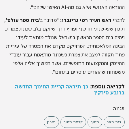
ההוראה האנושי אלא גם מה-AI האישי שלהם".
לדברי
ראש העיר
רמי גרינברג
: "מדובר ב'
בית ספר עולם',
תיכון שש-שנתי חדשני ופורץ דרך שיוקם בלב שכונת צמרת,
ויהיה בית הספר הראשון בישראל שנולד מותאם לעידן
הבינה המלאכותית. הפרוייקט מקדם את המטרה של עיריית
פתח תקווה למצב את צמרת כשכונה מותאמת עבור עובדי
ההייטק והמקצועות החופשיים, אשר תמשוך אליה אלפי
משפחות שההורים עוסקים בתחום".
לקריאה נוספת:
כך תיראה קריית החינוך החדשה
ברובע סירקין
תגיות
בית ספר
חינוך
קריית חינוך
תיכון