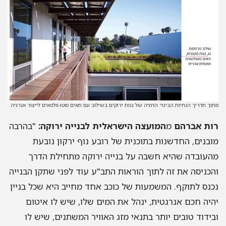
מתוך תדריך הנחיות הבינוי: הדמיה של גגות ירוקים בשילוב עם תאים פוטו-וולטאים לייצור אנרגיה
רות אברהם
מ
המועצה הישראלית לבנייה ירוקה:
"בהרבה
מובנים, החדשנות בתוכנית של רובע נוף ירקון נובעת
מהעובדה שהיא חשבה על בנייה ירוקה מתחילת הדרך
והכניסה את זה לתוך הוראות התב"ע עוד לפני שתקן הבנייה
נכנס לתוקף. המשמעות של כוכב אחד מחייב היא שכל בניין
יהיה חכם אנרגטית, ינהל את המים שלו, שיש לו איטום
ובידוד טובים יותר בתנאי מזג האוויר המשתנים, שיש לו