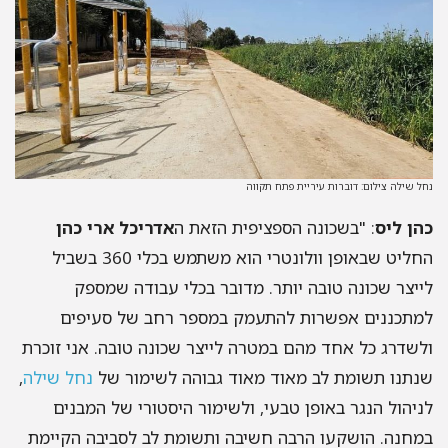
נחל שילה צילום: דוברות עיריית פתח תקווה
כהן ליס
: "בשכונה הספציפית הזאת ה
אדריכל ארי כהן
החליט שבאופן וולונטרי הוא משתמש בכלי 360 בשביל
לייצר שכונה טובה יותר. מדובר בכלי עבודה שמספק
למתכננים אפשרות להתעמק במספר רחב של סעיפים
ולשדרג כל אחד מהם במטרה לייצר שכונה טובה. אני זוכרת
שנתנו תשומת לב מאוד מאוד גבוהה לשימור של
נחל שילה
,
לניהול הנגר באופן טבעי, ולשימור היסטורי של המבנים
במחנה. הושקעו הרבה חשיבה ותשומת לב לסביבה הקיימת