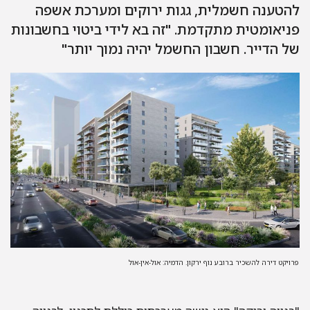
להטענה חשמלית, גגות ירוקים ומערכת אשפה
פניאומטית מתקדמת. "זה בא לידי ביטוי בחשבונות
של הדייר. חשבון החשמל יהיה נמוך יותר"
פרויקט דירה להשכיר ברובע נוף ירקון. הדמיה: אול-אין-אול