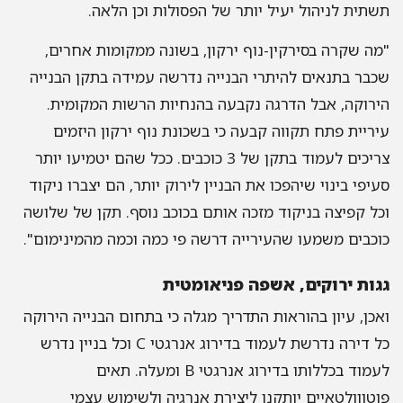
תשתית לניהול יעיל יותר של הפסולות וכן הלאה.
"מה שקרה בסירקין-נוף ירקון, בשונה ממקומות אחרים,
שכבר בתנאים להיתרי הבנייה נדרשה עמידה בתקן הבנייה
הירוקה, אבל הדרגה נקבעה בהנחיות הרשות המקומית.
עיריית פתח תקווה קבעה כי בשכונת נוף ירקון היזמים
צריכים לעמוד בתקן של 3 כוכבים. ככל שהם יטמיעו יותר
סעיפי בינוי שיהפכו את הבניין לירוק יותר, הם יצברו ניקוד
וכל קפיצה בניקוד מזכה אותם בכוכב נוסף. תקן של שלושה
כוכבים משמעו שהעירייה דרשה פי כמה וכמה מהמינימום".
גגות ירוקים, אשפה פניאומטית
ואכן, עיון בהוראות התדריך מגלה כי בתחום הבנייה הירוקה
כל דירה נדרשת לעמוד בדירוג אנרגטי C וכל בניין נדרש
לעמוד בכללותו בדירוג אנרגטי B ומעלה. תאים
פוטווולטאיים יותקנו ליצירת אנרגיה ולשימוש עצמי