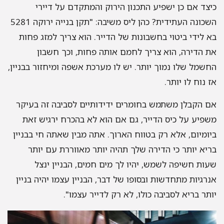
כיצד אם כן ישפיע התכנון הירוק והמתקדם על דיירי
השכונה העתידית? כהן ליס משיבה: "תקן בנייה ירוקה 5281
בא לידי ביטוי בחשבונות של הדייר. הוא צריך למזג פחות
את הדירה, הוא צריך לחמם אותה פחות, וכך חשבון
החשמל שלו נמוך יותר. יש לו מערכת אשפה ומיחזור בבניין,
אז נוח לו יותר.
אם הקבלן משתמש בחומרים ידידותיים לסביבה זה בעיקר
משפיע על כיס הדייר, גם אם הוא לא בהכרח ירגיש זאת
ביומיום, אלא רק בטווח הארוך. אתה מבין שאתה חי בבניין
בריא יותר כי הדירה שלך תהיה יותר מאווררת עם יותר
שעות חשיפה לשמש, יהיו לך מים חמים, הבניין ינצל
אנרגיות מתחדשות ובסופו של דבר, הבניין עצמו יהיה בניין
יותר בריא לסביבה כולו, לא רק לדייר עצמו".