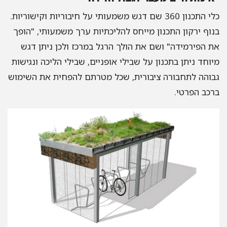
כלי התכנון 360 שם דגש משמעותי על חיבוריות וקישוריות.
בנוף ירקון התכנון מייחס להליכתיות ערך משמעותי, "הופך
את הפירמידה" ושם את הולך הרגל במרכז ולכן ניתן דגש
מיוחד ניתן בתכנון על שבילי אופניים, שבילי הליכה ונגישות
גבוהה לתחבורה ציבורית, שכל מטרתם להפחית את השימוש
ברכב הפרטי.