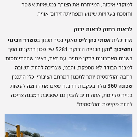
למוקדי איסוף, המייתרת את הצורך במשאיות אשפה
וחוסכת בעלויות שינוע ומפחיתה זיהום אוויר.
לראות רחוק לראות ירוק
אדריכלית
אסתי כהן ליס
מאגף בכיר תכנון ב
משרד הבינוי
והשיכון
: "תקן הבנייה הירוקה 5281 של מכון התקנים הפך
בשנים האחרונות לתקן מחייב. עם זאת, ראינו שההתייחסות
למבנה הבודד לא מספקת, והבנו, שצריכה להיות תשובה
רחבה והוליסטית יותר לתכנון המרחב הציבורי. כלי התכנון
שכונה 360
נולד בעקבות ההבנה שאם אתה רוצה לעשות
בנייה מקיימת, אתה חייב להבין גם שסביבת המבנה צריכה
להיות מקיימת והוליסטית".