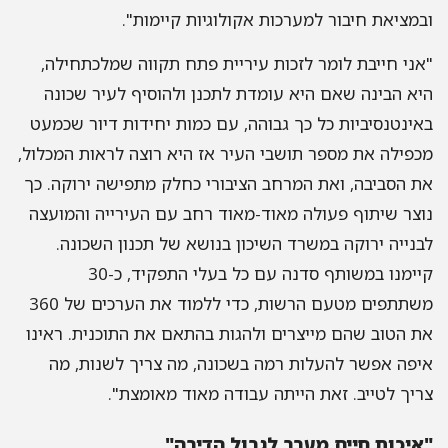
ובמציאת חיבור למערכות אקולוגיות קיימות".
"אני חייבת לומר לזכות עיריית פתח תקווה שמלכתחילה,
היא הבינה שאם היא עומדת לתכנן ולהוסיף לעיר שכונה
באינטנסיביות כל כך גבוהה, עם כמות יחידות דיור שכמעט
מכפילה את מספר תושבי העיר אז היא רוצה לראות המכלול,
את הסביבה, ואת המרחב הציבורי כחלק מתפישה ירוקה. כך
נוצר שיתוף פעולה מאוד-מאוד רחב עם העירייה והמועצה
לבנייה ירוקה במשרד השיכון בנושא של תכנון השכונה.
קיימנו במשותף סדנה עם כל בעלי התפקיד, כ-30
משתתפים מטעם הרשות, כדי ללמוד את הערכים של 360
את הטוב שהם מייצרים ולהגות בהתאם את התוכנית. ראינו
איפה אפשר להעלות רמה בשכונה, מה צריך לשנות, מה
צריך לטייב. זאת הייתה עבודה מאוד מאומצת".
"איכות חיים מעבר לגבול הדירה"