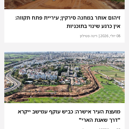
זיהום אותר במחנה סירקין; עיריית פתח תקווה:
אין כרגע שינוי בתוכניות
08 יולי, 2026
| רינה פטילון
מועצת העיר אישרה: כביש עוקף עמישב ייקרא
"דרך שאגת הארי"