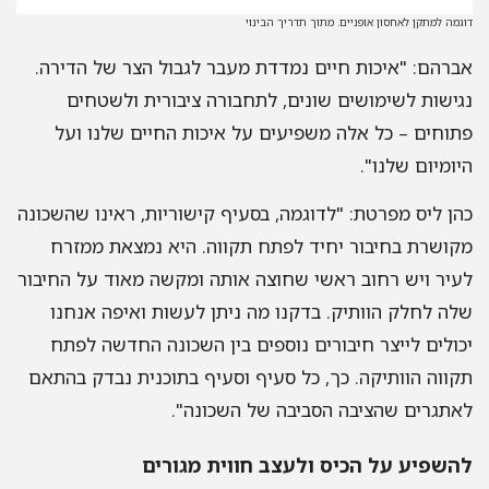
דוגמה למתקן לאחסון אופניים. מתוך תדריך הבינוי
אברהם: "איכות חיים נמדדת מעבר לגבול הצר של הדירה.
נגישות לשימושים שונים, לתחבורה ציבורית ולשטחים
פתוחים – כל אלה משפיעים על איכות החיים שלנו ועל
היומיום שלנו".
כהן ליס מפרטת: "לדוגמה, בסעיף קישוריות, ראינו שהשכונה
מקושרת בחיבור יחיד לפתח תקווה. היא נמצאת ממזרח
לעיר ויש רחוב ראשי שחוצה אותה ומקשה מאוד על החיבור
שלה לחלק הוותיק. בדקנו מה ניתן לעשות ואיפה אנחנו
יכולים לייצר חיבורים נוספים בין השכונה החדשה לפתח
תקווה הוותיקה. כך, כל סעיף וסעיף בתוכנית נבדק בהתאם
לאתגרים שהציבה הסביבה של השכונה".
להשפיע על הכיס ולעצב חווית מגורים