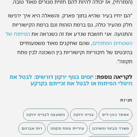
(המזרחי), אז יכולה להיות להם חווית מגורים מאוד טובה.
"הם יחיו בעיר שהיא בתוך פארק. והשאלה היא איך ירגישו
חלק מהעיר כולה, גם ברמת הזהות וגם ברמת הקישוריות
והתנועה. אני חושבת שנדע את זה כשנראה את
הפיתוח של
השטחים הפתוחים
, שהם שחקנים מאוד משמעותיים
בהיבטים של חיבוריות וקישוריות בין השכונה לבין פתח
תקווה".
לקריאה נוספת:
יזמים בנוף ירקון דורשים: לבטל את
היטלי הפיתוח או לבטל את זכייתם בקרקע
תגיות
אסתר כהן-ליס
בנייה ירוקה
המועצה לבנייה ירוקה
משרד הבינוי והשיכון
עיריית פתח תקווה
רות אברהם